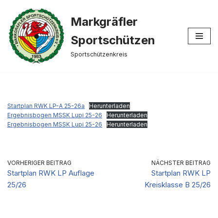
Markgräfler
Zum
Inhalt
Sportschützen
springen
Sportschützenkreis
Startplan RWK LP-A 25-26a
Herunterladen
Ergebnisbogen MSSK Lupi 25-26
Herunterladen
Ergebnisbogen MSSK Lupi 25-26
Herunterladen
VORHERIGER BEITRAG
NÄCHSTER BEITRAG
Startplan RWK LP Auflage
Startplan RWK LP
25/26
Kreisklasse B 25/26