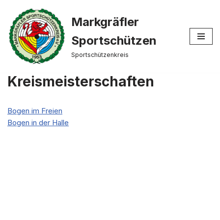
Markgräfler
Zum
Inhalt
Sportschützen
springen
Sportschützenkreis
Kreismeisterschaften
Bogen im Freien
Bogen in der Halle