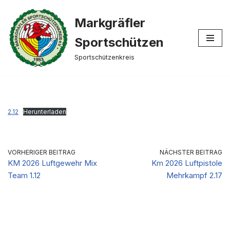
Markgräfler
Zum
Inhalt
Sportschützen
springen
Sportschützenkreis
2.12
Herunterladen
VORHERIGER BEITRAG
NÄCHSTER BEITRAG
KM 2026 Luftgewehr Mix
Km 2026 Luftpistole
Team 1.12
Mehrkampf 2.17