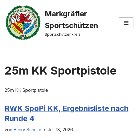
Markgräfler
Zum
Inhalt
Sportschützen
springen
Sportschützenkreis
25m KK Sportpistole
25m KK Sportpistole
RWK SpoPi KK, Ergebnisliste nach
Runde 4
von
Henry Schulte
Juli 18, 2026