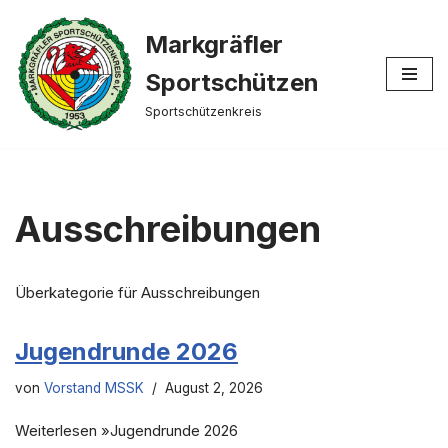
Markgräfler
Zum
Inhalt
Sportschützen
springen
Sportschützenkreis
Ausschreibungen
Überkategorie für Ausschreibungen
Jugendrunde 2026
von
Vorstand MSSK
August 2, 2026
Weiterlesen »Jugendrunde 2026