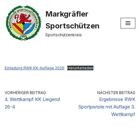
Markgräfler
Zum
Inhalt
Sportschützen
springen
Sportschützenkreis
Einladung RWK KK-Auflage 2026
Herunterladen
VORHERIGER BEITRAG
NÄCHSTER BEITRAG
4. Wettkampf KK Liegend
Ergebnisse RWK
26-4
Sportpistole mit Auflage 3.
Wettkampf